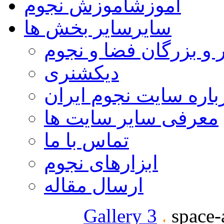
آموزش
آموزش نجوم
سایر
سایر بخش ها
 و بزرگان فضا و نجوم
دیکشنری
باره سایت نجوم ایران
معرفی سایر سایت ها
تماس با ما
ابزارهای نجوم
ارسال مقاله
Gallery 3
space-