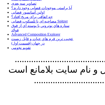
تصاویر سه بعدی
آیا براستی موجودات فضایی وجود دارند؟
اولین آسانسور فضایی
چه اتفاقی برای مریخ افتاد؟
مصاحبه ای با تلسکوپ فضایی Spitzer
ستاره هاي نوتروني با پوسته اي از فوق
فولاد
Advanced Composition Explorer
عجیب ترین فرم هاي حيات و قابل زيست
در جهان (قسمت اول)
تقویم نجومی
................................. استفاده از
و نام سايت بلامانع است
..............................