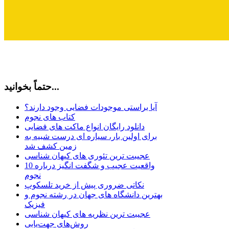
حتماً بخوانید...
آیا براستی موجودات فضایی وجود دارند؟
کتاب های نجوم
دانلود رایگان انواع ماکت های فضایی
برای اولین بار، سیاره ای درست شبیه به
زمین کشف شد
عجیبت ترین تئوری های کیهان شناسی
10 واقعیت عجیب و شگفت انگیز درباره
نجوم
نکاتی ضروری پیش از خرید تلسکوپ
بهترین دانشگاه های جهان در رشته نجوم و
فیزیک
عجیبت ترین نظریه های کیهان شناسی
روش‌های جهت‌یابی