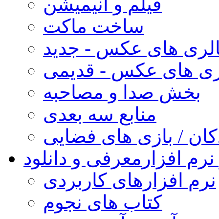
فیلم و انیمیشن
ساخت ماکت
لری های عکس - جدید
ری های عکس - قدیمی
بخش صدا و مصاحبه
منابع سه بعدی
کان / بازی های فضایی
نرم افزار
معرفی و دانلود
نرم افزارهای کاربردی
کتاب های نجوم