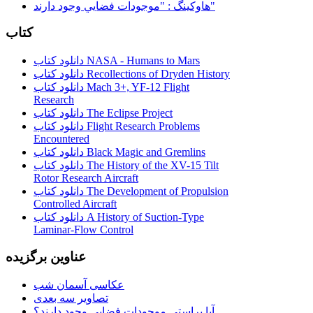
هاوكينگ : "موجودات فضايي وجود دارند"
کتاب
دانلود کتاب NASA - Humans to Mars
دانلود کتاب Recollections of Dryden History
دانلود کتاب Mach 3+, YF-12 Flight
Research
دانلود کتاب The Eclipse Project
دانلود کتاب Flight Research Problems
Encountered
دانلود کتاب Black Magic and Gremlins
دانلود کتاب The History of the XV-15 Tilt
Rotor Research Aircraft
دانلود کتاب The Development of Propulsion
Controlled Aircraft
دانلود کتاب A History of Suction-Type
Laminar-Flow Control
عناوین برگزیده
عکاسی آسمان شب
تصاویر سه بعدی
آیا براستی موجودات فضایی وجود دارند؟