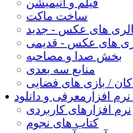
فیلم و انیمیشن
ساخت ماکت
لری های عکس - جدید
ری های عکس - قدیمی
بخش صدا و مصاحبه
منابع سه بعدی
کان / بازی های فضایی
نرم افزار
معرفی و دانلود
نرم افزارهای کاربردی
کتاب های نجوم