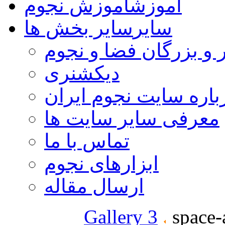
آموزش
آموزش نجوم
سایر
سایر بخش ها
 و بزرگان فضا و نجوم
دیکشنری
باره سایت نجوم ایران
معرفی سایر سایت ها
تماس با ما
ابزارهای نجوم
ارسال مقاله
Gallery 3
space-