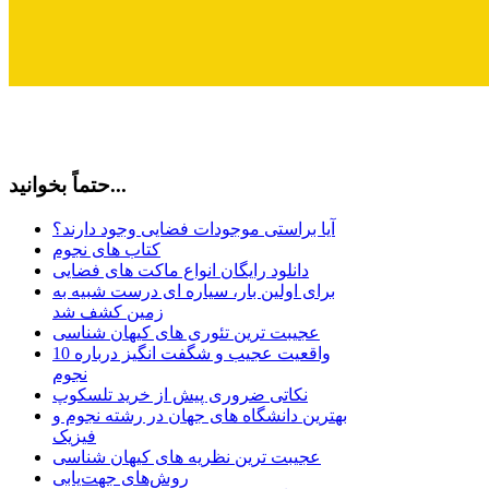
حتماً بخوانید...
آیا براستی موجودات فضایی وجود دارند؟
کتاب های نجوم
دانلود رایگان انواع ماکت های فضایی
برای اولین بار، سیاره ای درست شبیه به
زمین کشف شد
عجیبت ترین تئوری های کیهان شناسی
10 واقعیت عجیب و شگفت انگیز درباره
نجوم
نکاتی ضروری پیش از خرید تلسکوپ
بهترین دانشگاه های جهان در رشته نجوم و
فیزیک
عجیبت ترین نظریه های کیهان شناسی
روش‌های جهت‌یابی