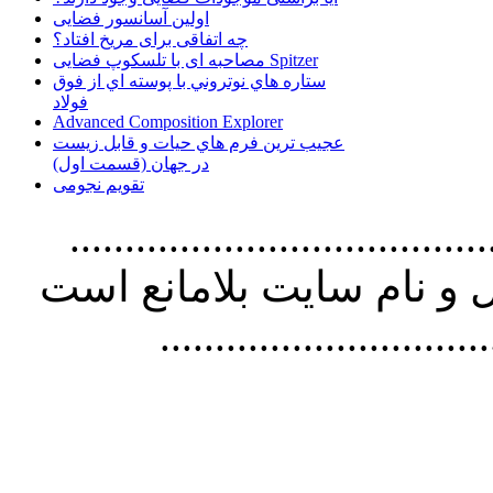
اولین آسانسور فضایی
چه اتفاقی برای مریخ افتاد؟
مصاحبه ای با تلسکوپ فضایی Spitzer
ستاره هاي نوتروني با پوسته اي از فوق
فولاد
Advanced Composition Explorer
عجیب ترین فرم هاي حيات و قابل زيست
در جهان (قسمت اول)
تقویم نجومی
................................. استفاده از
و نام سايت بلامانع است
..............................