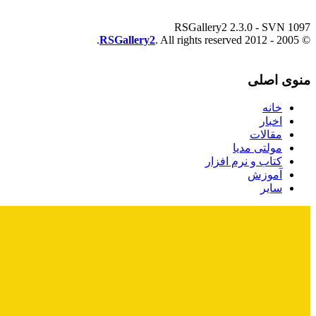
RSGallery2 2.3.0 - SVN 1097
RSGallery2
. All rights reserved.
© 2005 - 2012
منوی اصلی
خانه
اخبار
مقالات
مولتی مدیا
کتاب و نرم افزار
آموزش
سایر