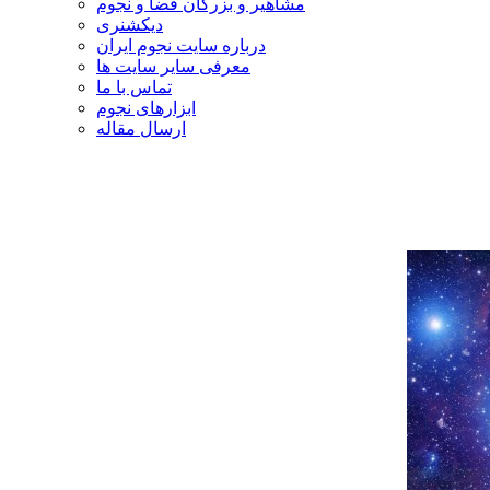
مشاهیر و بزرگان فضا و نجوم
دیکشنری
درباره سایت نجوم ایران
معرفی سایر سایت ها
تماس با ما
ابزارهای نجوم
ارسال مقاله