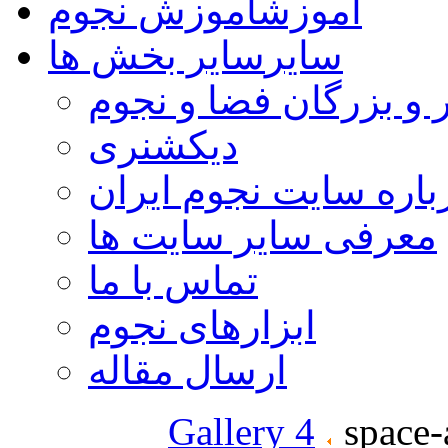
آموزش
آموزش نجوم
سایر
سایر بخش ها
 و بزرگان فضا و نجوم
دیکشنری
باره سایت نجوم ایران
معرفی سایر سایت ها
تماس با ما
ابزارهای نجوم
ارسال مقاله
Gallery 4
space-