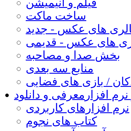
فیلم و انیمیشن
ساخت ماکت
لری های عکس - جدید
ری های عکس - قدیمی
بخش صدا و مصاحبه
منابع سه بعدی
کان / بازی های فضایی
نرم افزار
معرفی و دانلود
نرم افزارهای کاربردی
کتاب های نجوم