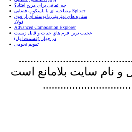
چه اتفاقی برای مریخ افتاد؟
مصاحبه ای با تلسکوپ فضایی Spitzer
ستاره هاي نوتروني با پوسته اي از فوق
فولاد
Advanced Composition Explorer
عجیب ترین فرم هاي حيات و قابل زيست
در جهان (قسمت اول)
تقویم نجومی
................................. استفاده از
و نام سايت بلامانع است
..............................