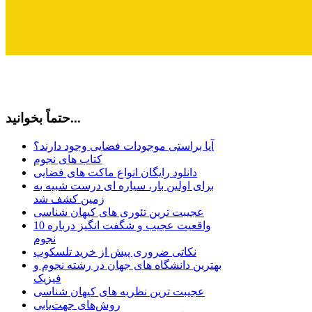
حتماً بخوانید...
آیا براستی موجودات فضایی وجود دارند؟
کتاب های نجوم
دانلود رایگان انواع ماکت های فضایی
برای اولین بار، سیاره ای درست شبیه به
زمین کشف شد
عجیبت ترین تئوری های کیهان شناسی
10 واقعیت عجیب و شگفت انگیز درباره
نجوم
نکاتی ضروری پیش از خرید تلسکوپ
بهترین دانشگاه های جهان در رشته نجوم و
فیزیک
عجیبت ترین نظریه های کیهان شناسی
روش‌های جهت‌یابی