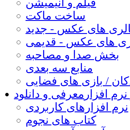
فیلم و انیمیشن
ساخت ماکت
لری های عکس - جدید
ری های عکس - قدیمی
بخش صدا و مصاحبه
منابع سه بعدی
کان / بازی های فضایی
نرم افزار
معرفی و دانلود
نرم افزارهای کاربردی
کتاب های نجوم