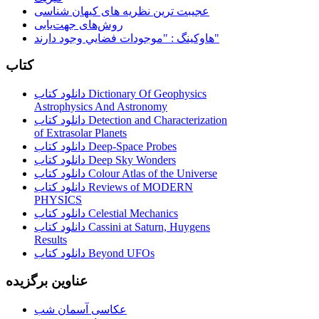
عجیبت ترین نظریه های کیهان شناسی
روش‌های جهت‌یابی
هاوكينگ : "موجودات فضايي وجود دارند"
کتاب
دانلود کتاب Dictionary Of Geophysics
Astrophysics And Astronomy
دانلود کتاب Detection and Characterization
of Extrasolar Planets
دانلود کتاب Deep-Space Probes
دانلود کتاب Deep Sky Wonders
دانلود کتاب Colour Atlas of the Universe
دانلود کتاب Reviews of MODERN
PHYSICS
دانلود کتاب Celestial Mechanics
دانلود کتاب Cassini at Saturn, Huygens
Results
دانلود کتاب Beyond UFOs
عناوین برگزیده
عکاسی آسمان شب