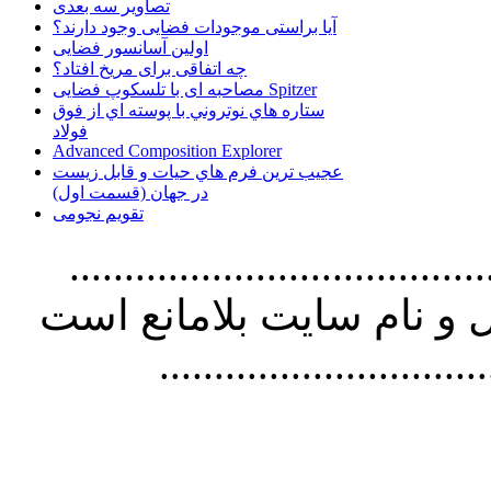
تصاویر سه بعدی
آیا براستی موجودات فضایی وجود دارند؟
اولین آسانسور فضایی
چه اتفاقی برای مریخ افتاد؟
مصاحبه ای با تلسکوپ فضایی Spitzer
ستاره هاي نوتروني با پوسته اي از فوق
فولاد
Advanced Composition Explorer
عجیب ترین فرم هاي حيات و قابل زيست
در جهان (قسمت اول)
تقویم نجومی
................................. استفاده از
و نام سايت بلامانع است
..............................