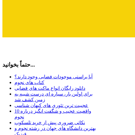
حتماً بخوانید...
آیا براستی موجودات فضایی وجود دارند؟
کتاب های نجوم
دانلود رایگان انواع ماکت های فضایی
برای اولین بار، سیاره ای درست شبیه به
زمین کشف شد
عجیبت ترین تئوری های کیهان شناسی
10 واقعیت عجیب و شگفت انگیز درباره
نجوم
نکاتی ضروری پیش از خرید تلسکوپ
بهترین دانشگاه های جهان در رشته نجوم و
فیزیک