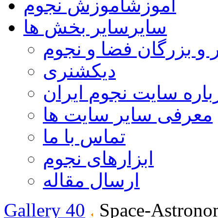
آموزش
آموزش نجوم
سایر
سایر بخش ها
 و بزرگان فضا و نجوم
دیکشنری
باره سایت نجوم ایران
معرفی سایر سایت ها
تماس با ما
ابزارهای نجوم
ارسال مقاله
Gallery 40
Space-Astrono