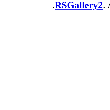
RSGallery2
. 