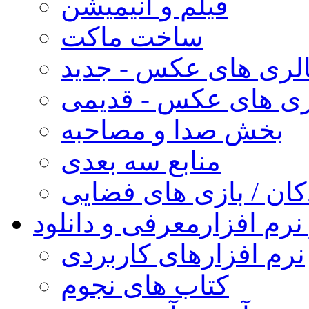
فیلم و انیمیشن
ساخت ماکت
لری های عکس - جدید
ری های عکس - قدیمی
بخش صدا و مصاحبه
منابع سه بعدی
کان / بازی های فضایی
نرم افزار
معرفی و دانلود
نرم افزارهای کاربردی
کتاب های نجوم