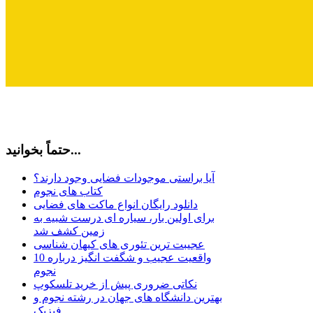
حتماً بخوانید...
آیا براستی موجودات فضایی وجود دارند؟
کتاب های نجوم
دانلود رایگان انواع ماکت های فضایی
برای اولین بار، سیاره ای درست شبیه به
زمین کشف شد
عجیبت ترین تئوری های کیهان شناسی
10 واقعیت عجیب و شگفت انگیز درباره
نجوم
نکاتی ضروری پیش از خرید تلسکوپ
بهترین دانشگاه های جهان در رشته نجوم و
فیزیک