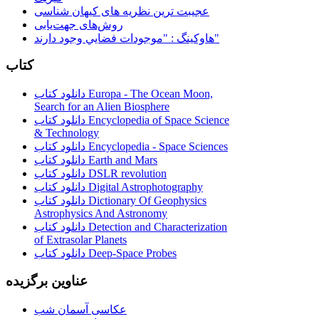
عجیبت ترین نظریه های کیهان شناسی
روش‌های جهت‌یابی
هاوكينگ : "موجودات فضايي وجود دارند"
کتاب
دانلود کتاب Europa - The Ocean Moon,
Search for an Alien Biosphere
دانلود کتاب Encyclopedia of Space Science
& Technology
دانلود کتاب Encyclopedia - Space Sciences
دانلود کتاب Earth and Mars
دانلود کتاب DSLR revolution
دانلود کتاب Digital Astrophotography
دانلود کتاب Dictionary Of Geophysics
Astrophysics And Astronomy
دانلود کتاب Detection and Characterization
of Extrasolar Planets
دانلود کتاب Deep-Space Probes
عناوین برگزیده
عکاسی آسمان شب