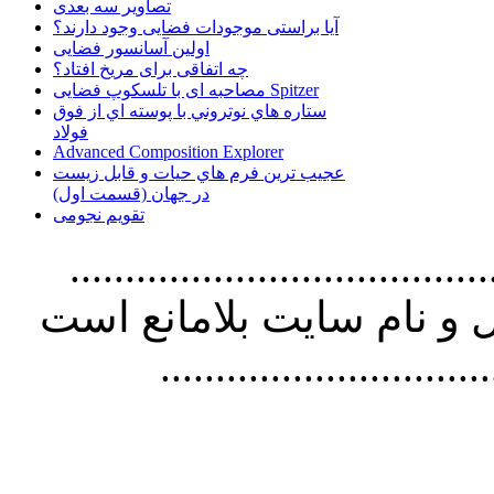
تصاویر سه بعدی
آیا براستی موجودات فضایی وجود دارند؟
اولین آسانسور فضایی
چه اتفاقی برای مریخ افتاد؟
مصاحبه ای با تلسکوپ فضایی Spitzer
ستاره هاي نوتروني با پوسته اي از فوق
فولاد
Advanced Composition Explorer
عجیب ترین فرم هاي حيات و قابل زيست
در جهان (قسمت اول)
تقویم نجومی
................................. استفاده از
و نام سايت بلامانع است
..............................