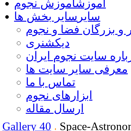
آموزش
آموزش نجوم
سایر
سایر بخش ها
 و بزرگان فضا و نجوم
دیکشنری
باره سایت نجوم ایران
معرفی سایر سایت ها
تماس با ما
ابزارهای نجوم
ارسال مقاله
Gallery 40
Space-Astrono