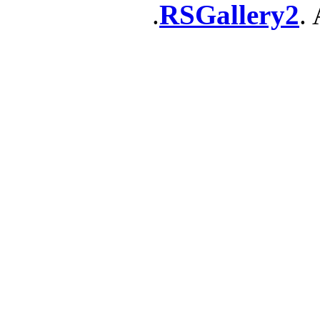
RSGallery2
. 