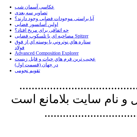
عکاسی آسمان شب
تصاویر سه بعدی
آیا براستی موجودات فضایی وجود دارند؟
اولین آسانسور فضایی
چه اتفاقی برای مریخ افتاد؟
مصاحبه ای با تلسکوپ فضایی Spitzer
ستاره هاي نوتروني با پوسته اي از فوق
فولاد
Advanced Composition Explorer
عجیب ترین فرم هاي حيات و قابل زيست
در جهان (قسمت اول)
تقویم نجومی
................................. استفاده از
و نام سايت بلامانع است
..............................