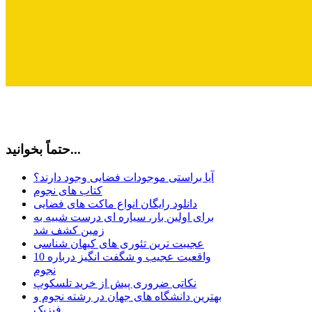
حتماً بخوانید...
آیا براستی موجودات فضایی وجود دارند؟
کتاب های نجوم
دانلود رایگان انواع ماکت های فضایی
برای اولین بار، سیاره ای درست شبیه به
زمین کشف شد
عجیبت ترین تئوری های کیهان شناسی
10 واقعیت عجیب و شگفت انگیز درباره
نجوم
نکاتی ضروری پیش از خرید تلسکوپ
بهترین دانشگاه های جهان در رشته نجوم و
فیزیک