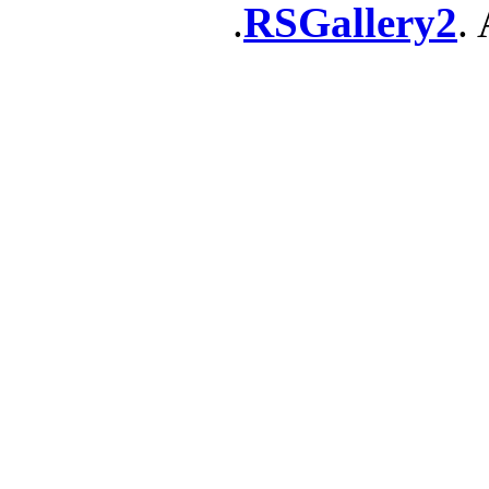
RSGallery2
. 