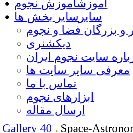
آموزش
آموزش نجوم
سایر
سایر بخش ها
 و بزرگان فضا و نجوم
دیکشنری
باره سایت نجوم ایران
معرفی سایر سایت ها
تماس با ما
ابزارهای نجوم
ارسال مقاله
Gallery 40
Space-Astrono