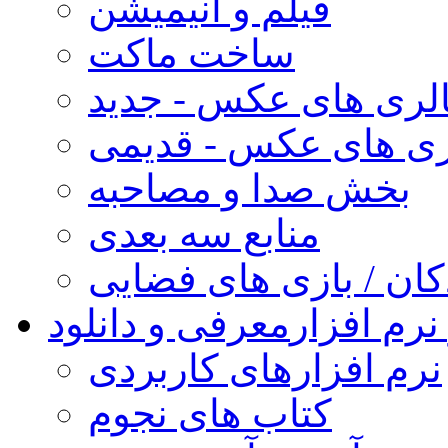
فیلم و انیمیشن
ساخت ماکت
لری های عکس - جدید
ری های عکس - قدیمی
بخش صدا و مصاحبه
منابع سه بعدی
کان / بازی های فضایی
نرم افزار
معرفی و دانلود
نرم افزارهای کاربردی
کتاب های نجوم