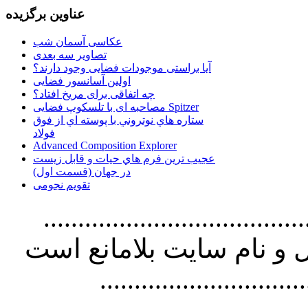
عناوین برگزیده
عکاسی آسمان شب
تصاویر سه بعدی
آیا براستی موجودات فضایی وجود دارند؟
اولین آسانسور فضایی
چه اتفاقی برای مریخ افتاد؟
مصاحبه ای با تلسکوپ فضایی Spitzer
ستاره هاي نوتروني با پوسته اي از فوق
فولاد
Advanced Composition Explorer
عجیب ترین فرم هاي حيات و قابل زيست
در جهان (قسمت اول)
تقویم نجومی
................................. استفاده از
و نام سايت بلامانع است
..............................