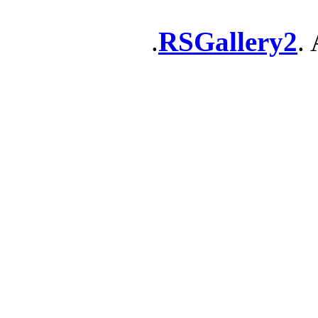
RSGallery2
. 