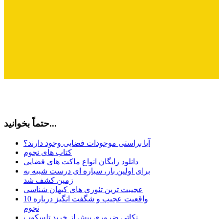
حتماً بخوانید...
آیا براستی موجودات فضایی وجود دارند؟
کتاب های نجوم
دانلود رایگان انواع ماکت های فضایی
برای اولین بار، سیاره ای درست شبیه به
زمین کشف شد
عجیبت ترین تئوری های کیهان شناسی
10 واقعیت عجیب و شگفت انگیز درباره
نجوم
نکاتی ضروری پیش از خرید تلسکوپ