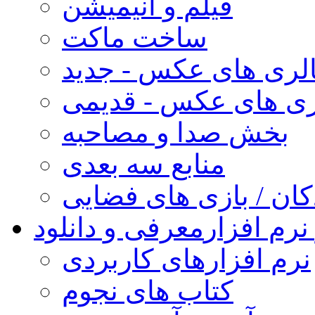
فیلم و انیمیشن
ساخت ماکت
لری های عکس - جدید
ری های عکس - قدیمی
بخش صدا و مصاحبه
منابع سه بعدی
کان / بازی های فضایی
نرم افزار
معرفی و دانلود
نرم افزارهای کاربردی
کتاب های نجوم