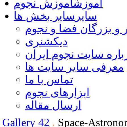
آموزش
آموزش نجوم
سایر
سایر بخش ها
 و بزرگان فضا و نجوم
دیکشنری
باره سایت نجوم ایران
معرفی سایر سایت ها
تماس با ما
ابزارهای نجوم
ارسال مقاله
Gallery 42
Space-Astrono