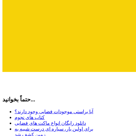
حتماً بخوانید...
آیا براستی موجودات فضایی وجود دارند؟
کتاب های نجوم
دانلود رایگان انواع ماکت های فضایی
برای اولین بار، سیاره ای درست شبیه به
زمین کشف شد