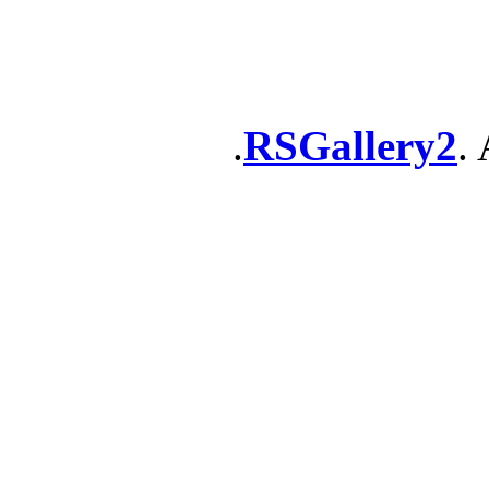
RSGallery2
. 