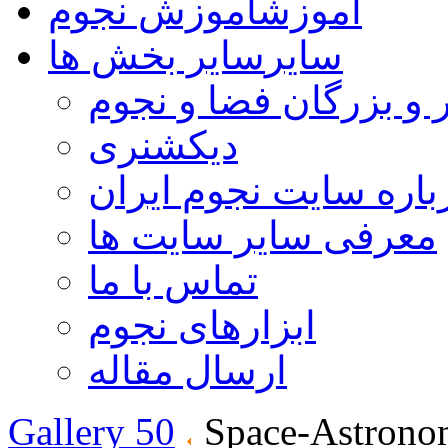
آموزش
آموزش نجوم
سایر
سایر بخش ها
 و بزرگان فضا و نجوم
دیکشنری
باره سایت نجوم ایران
معرفی سایر سایت ها
تماس با ما
ابزارهای نجوم
ارسال مقاله
Gallery 50
Space-Astrono