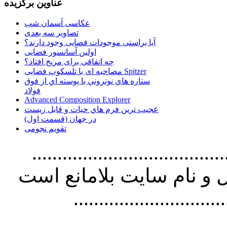
عناوین برگزیده
عکاسی آسمان شب
تصاویر سه بعدی
آیا براستی موجودات فضایی وجود دارند؟
اولین آسانسور فضایی
چه اتفاقی برای مریخ افتاد؟
مصاحبه ای با تلسکوپ فضایی Spitzer
ستاره هاي نوتروني با پوسته اي از فوق
فولاد
Advanced Composition Explorer
عجیب ترین فرم هاي حيات و قابل زيست
در جهان (قسمت اول)
تقویم نجومی
................................. استفاده از
و نام سايت بلامانع است
..............................