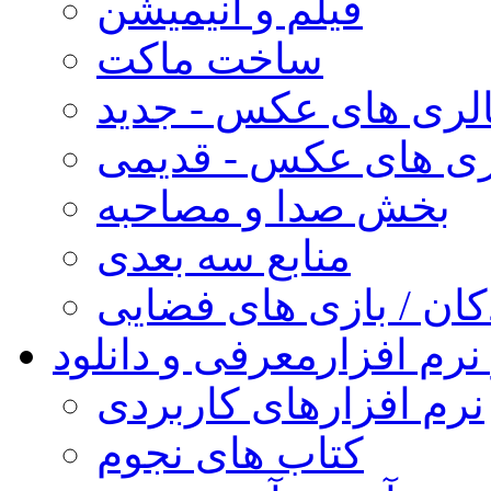
فیلم و انیمیشن
ساخت ماکت
لری های عکس - جدید
ری های عکس - قدیمی
بخش صدا و مصاحبه
منابع سه بعدی
کان / بازی های فضایی
نرم افزار
معرفی و دانلود
نرم افزارهای کاربردی
کتاب های نجوم