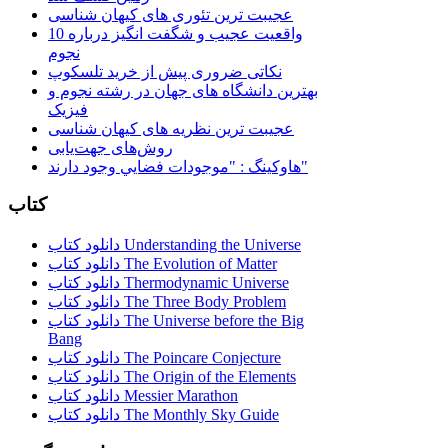
عجیبت ترین تئوری های کیهان شناسی
10 واقعیت عجیب و شگفت انگیز درباره
نجوم
نکاتی ضروری پیش از خرید تلسکوپ
بهترین دانشگاه های جهان در رشته نجوم و
فیزیک
عجیبت ترین نظریه های کیهان شناسی
روش‌های جهت‌یابی
هاوكينگ : "موجودات فضايي وجود دارند"
کتاب
دانلود کتاب Understanding the Universe
دانلود کتاب The Evolution of Matter
دانلود کتاب Thermodynamic Universe
دانلود کتاب The Three Body Problem
دانلود کتاب The Universe before the Big
Bang
دانلود کتاب The Poincare Conjecture
دانلود کتاب The Origin of the Elements
دانلود کتاب Messier Marathon
دانلود کتاب The Monthly Sky Guide