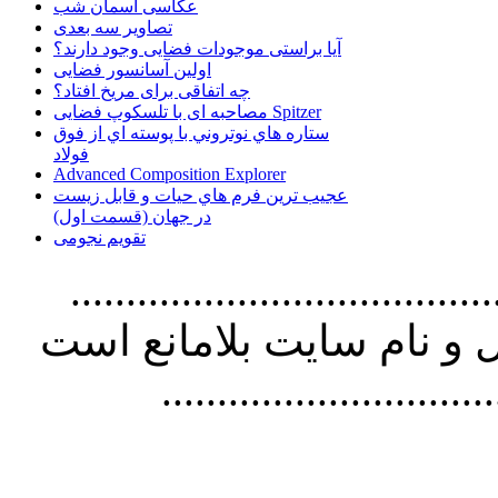
عکاسی آسمان شب
تصاویر سه بعدی
آیا براستی موجودات فضایی وجود دارند؟
اولین آسانسور فضایی
چه اتفاقی برای مریخ افتاد؟
مصاحبه ای با تلسکوپ فضایی Spitzer
ستاره هاي نوتروني با پوسته اي از فوق
فولاد
Advanced Composition Explorer
عجیب ترین فرم هاي حيات و قابل زيست
در جهان (قسمت اول)
تقویم نجومی
................................. استفاده از
و نام سايت بلامانع است
..............................