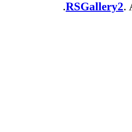
RSGallery2
. 