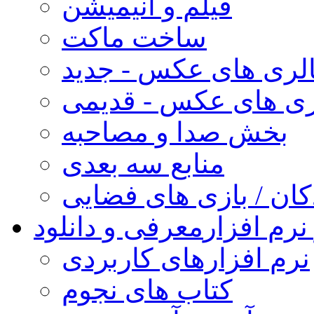
فیلم و انیمیشن
ساخت ماکت
لری های عکس - جدید
ری های عکس - قدیمی
بخش صدا و مصاحبه
منابع سه بعدی
کان / بازی های فضایی
نرم افزار
معرفی و دانلود
نرم افزارهای کاربردی
کتاب های نجوم