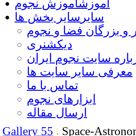
آموزش
آموزش نجوم
سایر
سایر بخش ها
 و بزرگان فضا و نجوم
دیکشنری
باره سایت نجوم ایران
معرفی سایر سایت ها
تماس با ما
ابزارهای نجوم
ارسال مقاله
Gallery 55
Space-Astrono