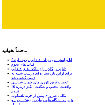
حتماً بخوانید...
آیا براستی موجودات فضایی وجود دارند؟
کتاب های نجوم
دانلود رایگان انواع ماکت های فضایی
برای اولین بار، سیاره ای درست شبیه به
زمین کشف شد
عجیبت ترین تئوری های کیهان شناسی
10 واقعیت عجیب و شگفت انگیز درباره
نجوم
نکاتی ضروری پیش از خرید تلسکوپ
بهترین دانشگاه های جهان در رشته نجوم و
فیزیک