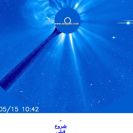
«
شروع
قبلی