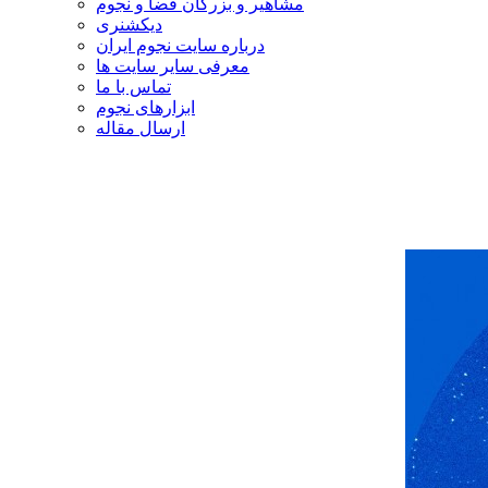
مشاهیر و بزرگان فضا و نجوم
دیکشنری
درباره سایت نجوم ایران
معرفی سایر سایت ها
تماس با ما
ابزارهای نجوم
ارسال مقاله