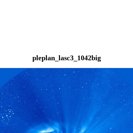
pleplan_lasc3_1042big