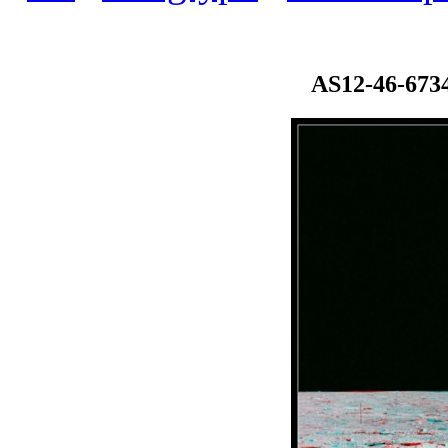
AS12-46-673