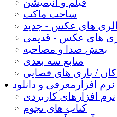
فیلم و انیمیشن
ساخت ماکت
لری های عکس - جدید
ری های عکس - قدیمی
بخش صدا و مصاحبه
منابع سه بعدی
کان / بازی های فضایی
نرم افزار
معرفی و دانلود
نرم افزارهای کاربردی
کتاب های نجوم