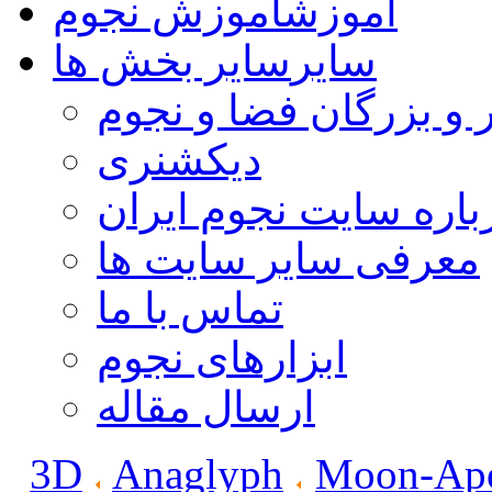
آموزش
آموزش نجوم
سایر
سایر بخش ها
 و بزرگان فضا و نجوم
دیکشنری
باره سایت نجوم ایران
معرفی سایر سایت ها
تماس با ما
ابزارهای نجوم
ارسال مقاله
3D
Anaglyph
Moon-Apo