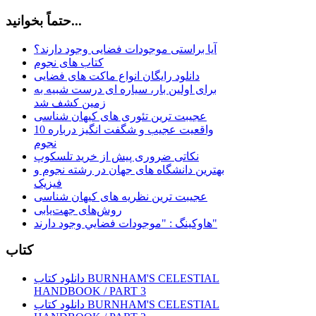
حتماً بخوانید...
آیا براستی موجودات فضایی وجود دارند؟
کتاب های نجوم
دانلود رایگان انواع ماکت های فضایی
برای اولین بار، سیاره ای درست شبیه به
زمین کشف شد
عجیبت ترین تئوری های کیهان شناسی
10 واقعیت عجیب و شگفت انگیز درباره
نجوم
نکاتی ضروری پیش از خرید تلسکوپ
بهترین دانشگاه های جهان در رشته نجوم و
فیزیک
عجیبت ترین نظریه های کیهان شناسی
روش‌های جهت‌یابی
هاوكينگ : "موجودات فضايي وجود دارند"
کتاب
دانلود کتاب BURNHAM'S CELESTIAL
HANDBOOK / PART 3
دانلود کتاب BURNHAM'S CELESTIAL