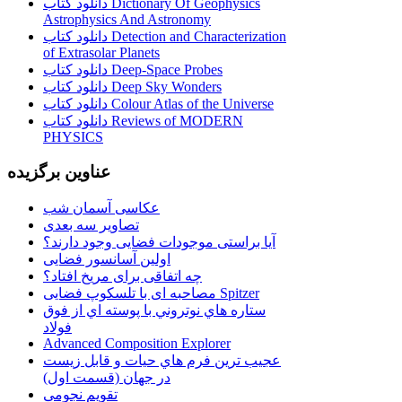
دانلود کتاب Dictionary Of Geophysics
Astrophysics And Astronomy
دانلود کتاب Detection and Characterization
of Extrasolar Planets
دانلود کتاب Deep-Space Probes
دانلود کتاب Deep Sky Wonders
دانلود کتاب Colour Atlas of the Universe
دانلود کتاب Reviews of MODERN
PHYSICS
عناوین برگزیده
عکاسی آسمان شب
تصاویر سه بعدی
آیا براستی موجودات فضایی وجود دارند؟
اولین آسانسور فضایی
چه اتفاقی برای مریخ افتاد؟
مصاحبه ای با تلسکوپ فضایی Spitzer
ستاره هاي نوتروني با پوسته اي از فوق
فولاد
Advanced Composition Explorer
عجیب ترین فرم هاي حيات و قابل زيست
در جهان (قسمت اول)
تقویم نجومی