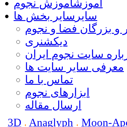
آموزش
آموزش نجوم
سایر
سایر بخش ها
 و بزرگان فضا و نجوم
دیکشنری
باره سایت نجوم ایران
معرفی سایر سایت ها
تماس با ما
ابزارهای نجوم
ارسال مقاله
3D
Anaglyph
Moon-Apo