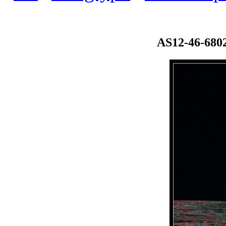
AS12-46-680