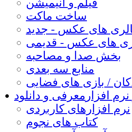
فیلم و انیمیشن
ساخت ماکت
لری های عکس - جدید
ری های عکس - قدیمی
بخش صدا و مصاحبه
منابع سه بعدی
کان / بازی های فضایی
نرم افزار
معرفی و دانلود
نرم افزارهای کاربردی
کتاب های نجوم