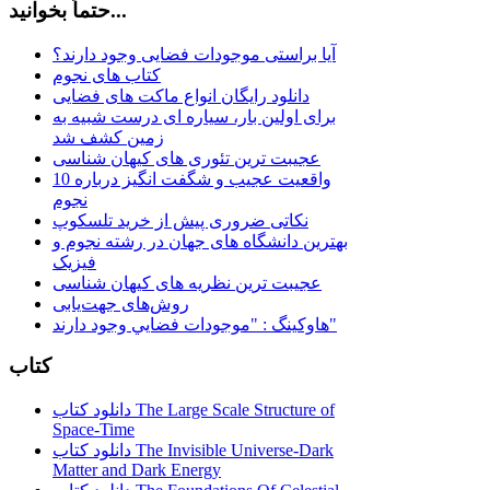
حتماً بخوانید...
آیا براستی موجودات فضایی وجود دارند؟
کتاب های نجوم
دانلود رایگان انواع ماکت های فضایی
برای اولین بار، سیاره ای درست شبیه به
زمین کشف شد
عجیبت ترین تئوری های کیهان شناسی
10 واقعیت عجیب و شگفت انگیز درباره
نجوم
نکاتی ضروری پیش از خرید تلسکوپ
بهترین دانشگاه های جهان در رشته نجوم و
فیزیک
عجیبت ترین نظریه های کیهان شناسی
روش‌های جهت‌یابی
هاوكينگ : "موجودات فضايي وجود دارند"
کتاب
دانلود کتاب The Large Scale Structure of
Space-Time
دانلود کتاب The Invisible Universe-Dark
Matter and Dark Energy