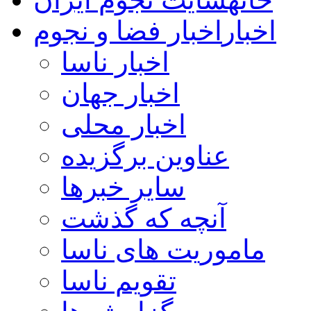
اخبار
اخبار فضا و نجوم
اخبار ناسا
اخبار جهان
اخبار محلی
عناوین برگزیده
سایر خبرها
آنچه که گذشت
ماموریت های ناسا
تقویم ناسا