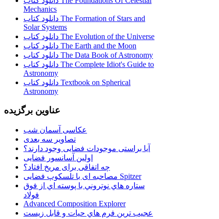
دانلود کتاب The Foundations Of Celestial
Mechanics
دانلود کتاب The Formation of Stars and
Solar Systems
دانلود کتاب The Evolution of the Universe
دانلود کتاب The Earth and the Moon
دانلود کتاب The Data Book of Astronomy
دانلود کتاب The Complete Idiot's Guide to
Astronomy
دانلود کتاب Textbook on Spherical
Astronomy
عناوین برگزیده
عکاسی آسمان شب
تصاویر سه بعدی
آیا براستی موجودات فضایی وجود دارند؟
اولین آسانسور فضایی
چه اتفاقی برای مریخ افتاد؟
مصاحبه ای با تلسکوپ فضایی Spitzer
ستاره هاي نوتروني با پوسته اي از فوق
فولاد
Advanced Composition Explorer
عجیب ترین فرم هاي حيات و قابل زيست