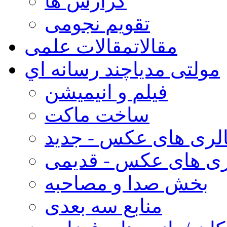
گزارش ها
تقویم نجومی
مقالات
مقالات علمی
مولتی مدیا
چند رسانه اي
فیلم و انیمیشن
ساخت ماکت
لری های عکس - جدید
ری های عکس - قدیمی
بخش صدا و مصاحبه
منابع سه بعدی