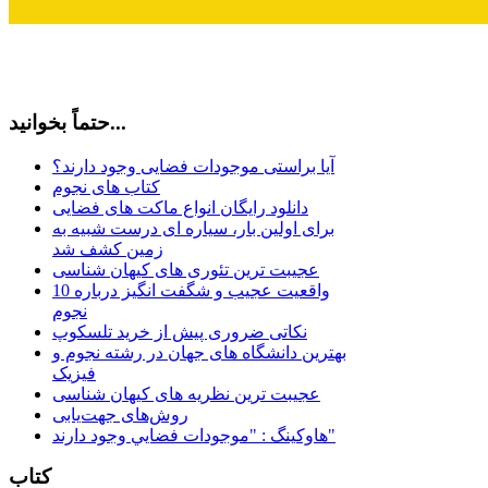
حتماً بخوانید...
آیا براستی موجودات فضایی وجود دارند؟
کتاب های نجوم
دانلود رایگان انواع ماکت های فضایی
برای اولین بار، سیاره ای درست شبیه به
زمین کشف شد
عجیبت ترین تئوری های کیهان شناسی
10 واقعیت عجیب و شگفت انگیز درباره
نجوم
نکاتی ضروری پیش از خرید تلسکوپ
بهترین دانشگاه های جهان در رشته نجوم و
فیزیک
عجیبت ترین نظریه های کیهان شناسی
روش‌های جهت‌یابی
هاوكينگ : "موجودات فضايي وجود دارند"
کتاب