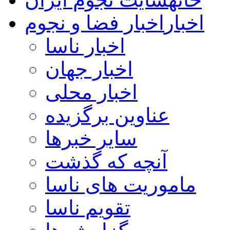
اخبار
اخبار فضا و نجوم
اخبار ناسا
اخبار جهان
اخبار محلی
عناوین برگزیده
سایر خبرها
آنچه که گذشت
ماموریت های ناسا
تقویم ناسا