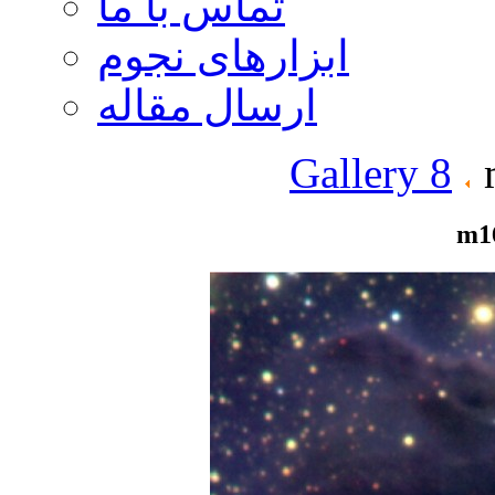
تماس با ما
ابزارهای نجوم
ارسال مقاله
Gallery 8
m
m1