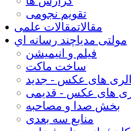
گزارش ها
تقویم نجومی
مقالات
مقالات علمی
مولتی مدیا
چند رسانه اي
فیلم و انیمیشن
ساخت ماکت
لری های عکس - جدید
ری های عکس - قدیمی
بخش صدا و مصاحبه
منابع سه بعدی