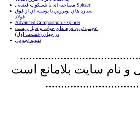
مصاحبه ای با تلسکوپ فضایی Spitzer
ستاره هاي نوتروني با پوسته اي از فوق
فولاد
Advanced Composition Explorer
عجیب ترین فرم هاي حيات و قابل زيست
در جهان (قسمت اول)
تقویم نجومی
................................. استفاده از
و نام سايت بلامانع است
..............................