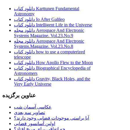
دانلود کتاب Karttunen Fundamental
Astronomy
دانلود کتاب Io After Galileo
دانلود کتاب Intelligent Life in the Universe
دانلود مجله Aerospace And Electronic
Systems Magazine. Vol.23.No.9
دانلود مجله Aerospace And Electronic
Systems.Magazine. Vol.23.No.8
دانلود کتاب how to use a computerized
telescope
دانلود کتاب How Apollo Flew to the Moon
دانلود کتاب Biographical Encyclopedia of
Astronomers
دانلود کتاب Gravity, Black Holes, and the
Very Early Universe
عناوین برگزیده
عکاسی آسمان شب
تصاویر سه بعدی
آیا براستی موجودات فضایی وجود دارند؟
اولین آسانسور فضایی
چه اتفاقی برای مریخ افتاد؟