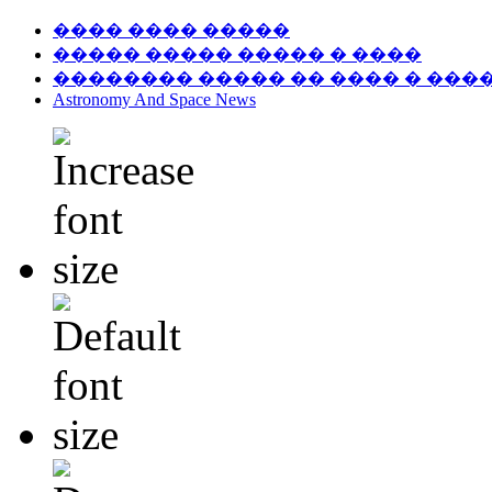
���� ���� �����
����� ����� ����� � ����
�������� ����� �� ���� � ���
Astronomy And Space News