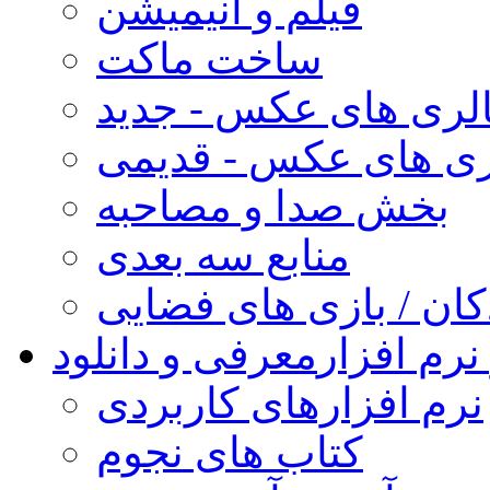
فیلم و انیمیشن
ساخت ماکت
لری های عکس - جدید
ری های عکس - قدیمی
بخش صدا و مصاحبه
منابع سه بعدی
کان / بازی های فضایی
نرم افزار
معرفی و دانلود
نرم افزارهای کاربردی
کتاب های نجوم