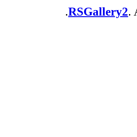
RSGallery2
. 