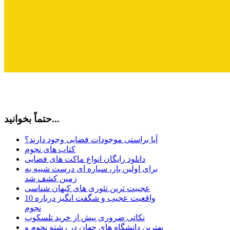
حتماً بخوانید...
آیا براستی موجودات فضایی وجود دارند؟
کتاب های نجوم
دانلود رایگان انواع ماکت های فضایی
برای اولین بار، سیاره ای درست شبیه به
زمین کشف شد
عجیبت ترین تئوری های کیهان شناسی
10 واقعیت عجیب و شگفت انگیز درباره
نجوم
نکاتی ضروری پیش از خرید تلسکوپ
بهترین دانشگاه های جهان در رشته نجوم و