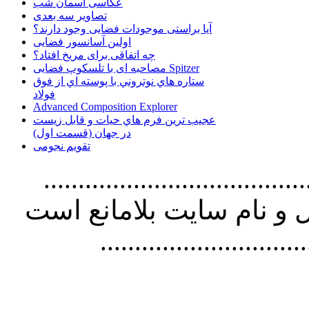
عکاسی آسمان شب
تصاویر سه بعدی
آیا براستی موجودات فضایی وجود دارند؟
اولین آسانسور فضایی
چه اتفاقی برای مریخ افتاد؟
مصاحبه ای با تلسکوپ فضایی Spitzer
ستاره هاي نوتروني با پوسته اي از فوق
فولاد
Advanced Composition Explorer
عجیب ترین فرم هاي حيات و قابل زيست
در جهان (قسمت اول)
تقویم نجومی
................................. استفاده از
و نام سايت بلامانع است
..............................