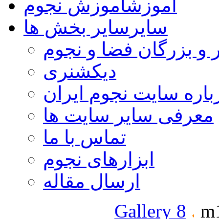
آموزش
آموزش نجوم
سایر
سایر بخش ها
 و بزرگان فضا و نجوم
دیکشنری
باره سایت نجوم ایران
معرفی سایر سایت ها
تماس با ما
ابزارهای نجوم
ارسال مقاله
Gallery 8
m1