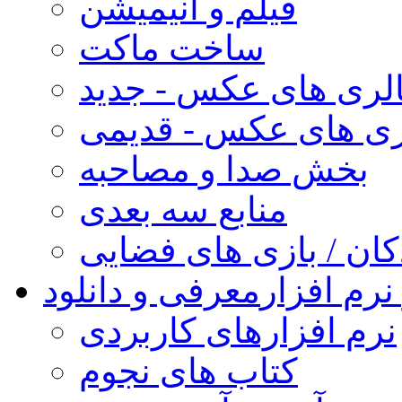
فیلم و انیمیشن
ساخت ماکت
لری های عکس - جدید
ری های عکس - قدیمی
بخش صدا و مصاحبه
منابع سه بعدی
کان / بازی های فضایی
نرم افزار
معرفی و دانلود
نرم افزارهای کاربردی
کتاب های نجوم