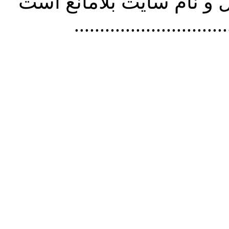
و نام سايت بلامانع است
..............................