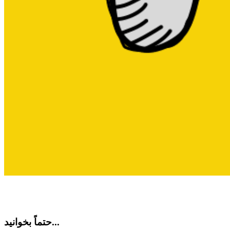
حتماً بخوانید...