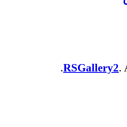
RSGallery2
. 