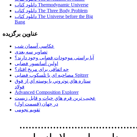
دانلود کتاب Thermodynamic Universe
دانلود کتاب The Three Body Problem
دانلود کتاب The Universe before the Big
Bang
عناوین برگزیده
عکاسی آسمان شب
تصاویر سه بعدی
آیا براستی موجودات فضایی وجود دارند؟
اولین آسانسور فضایی
چه اتفاقی برای مریخ افتاد؟
مصاحبه ای با تلسکوپ فضایی Spitzer
ستاره هاي نوتروني با پوسته اي از فوق
فولاد
Advanced Composition Explorer
عجیب ترین فرم هاي حيات و قابل زيست
در جهان (قسمت اول)
تقویم نجومی
................................. استفاده از