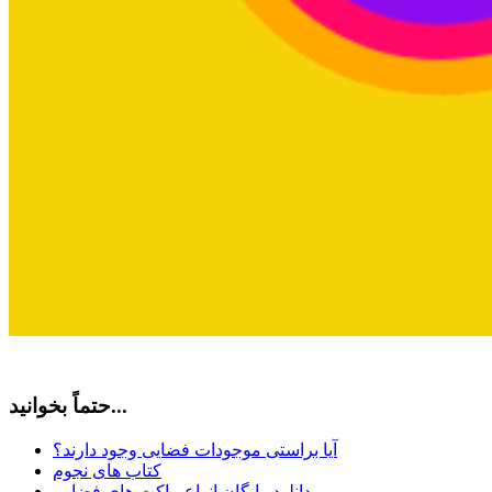
حتماً بخوانید...
آیا براستی موجودات فضایی وجود دارند؟
کتاب های نجوم
دانلود رایگان انواع ماکت های فضایی