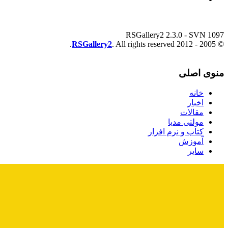
RSGallery2 2.3.0 - SVN 1097
RSGallery2
. All rights reserved.
© 2005 - 2012
منوی اصلی
خانه
اخبار
مقالات
مولتی مدیا
کتاب و نرم افزار
آموزش
سایر