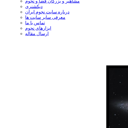
مشاهیر و بزرگان فضا و نجوم
دیکشنری
درباره سایت نجوم ایران
معرفی سایر سایت ها
تماس با ما
ابزارهای نجوم
ارسال مقاله