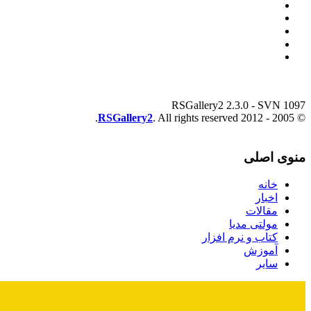
RSGallery2 2.3.0 - SVN 1097
RSGallery2
. All rights reserved.
© 2005 - 2012
منوی اصلی
خانه
اخبار
مقالات
مولتی مدیا
کتاب و نرم افزار
آموزش
سایر