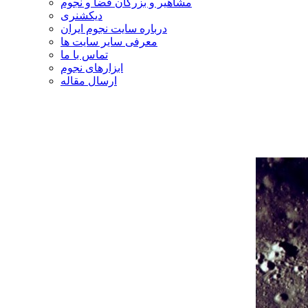
مشاهیر و بزرگان فضا و نجوم
دیکشنری
درباره سایت نجوم ایران
معرفی سایر سایت ها
تماس با ما
ابزارهای نجوم
ارسال مقاله