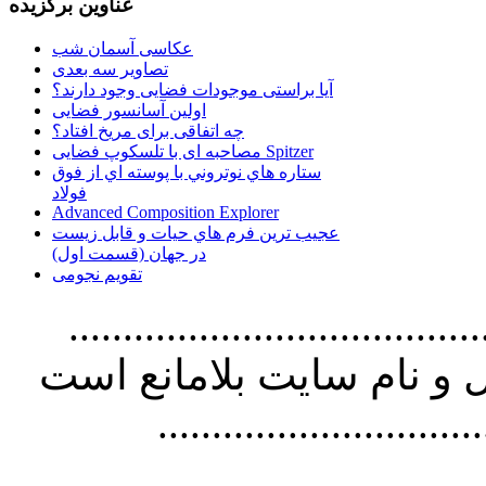
عناوین برگزیده
عکاسی آسمان شب
تصاویر سه بعدی
آیا براستی موجودات فضایی وجود دارند؟
اولین آسانسور فضایی
چه اتفاقی برای مریخ افتاد؟
مصاحبه ای با تلسکوپ فضایی Spitzer
ستاره هاي نوتروني با پوسته اي از فوق
فولاد
Advanced Composition Explorer
عجیب ترین فرم هاي حيات و قابل زيست
در جهان (قسمت اول)
تقویم نجومی
................................. استفاده از
و نام سايت بلامانع است
..............................