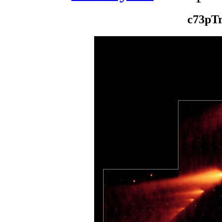
c73pTr