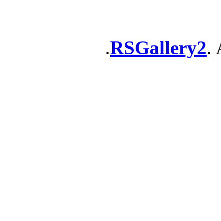
RSGallery2
. 