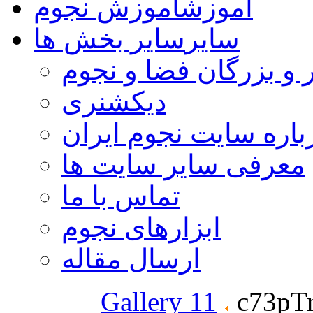
آموزش
آموزش نجوم
سایر
سایر بخش ها
 و بزرگان فضا و نجوم
دیکشنری
باره سایت نجوم ایران
معرفی سایر سایت ها
تماس با ما
ابزارهای نجوم
ارسال مقاله
Gallery 11
c73pTr