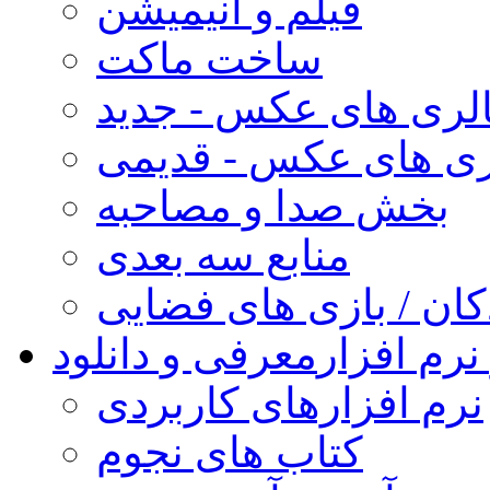
فیلم و انیمیشن
ساخت ماکت
لری های عکس - جدید
ری های عکس - قدیمی
بخش صدا و مصاحبه
منابع سه بعدی
کان / بازی های فضایی
نرم افزار
معرفی و دانلود
نرم افزارهای کاربردی
کتاب های نجوم