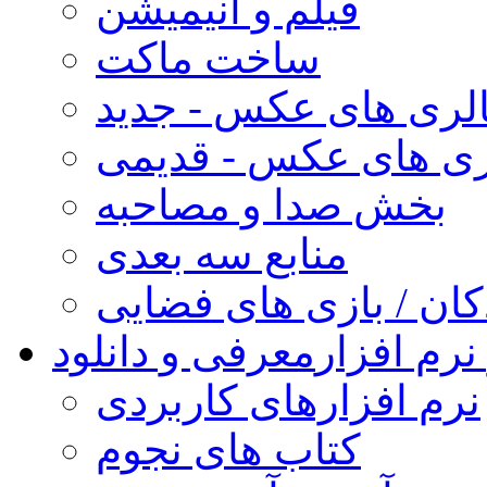
فیلم و انیمیشن
ساخت ماکت
لری های عکس - جدید
ری های عکس - قدیمی
بخش صدا و مصاحبه
منابع سه بعدی
کان / بازی های فضایی
نرم افزار
معرفی و دانلود
نرم افزارهای کاربردی
کتاب های نجوم