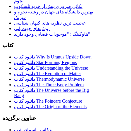
نجوم
نکاتی ضروری پیش از خرید تلسکوپ
بهترین دانشگاه های جهان در رشته نجوم و
فیزیک
عجیبت ترین نظریه های کیهان شناسی
روش‌های جهت‌یابی
هاوكينگ : "موجودات فضايي وجود دارند"
کتاب
دانلود کتاب Why Is Uranus Upside Down
دانلود کتاب Star Forming Regions
دانلود کتاب Understanding the Universe
دانلود کتاب The Evolution of Matter
دانلود کتاب Thermodynamic Universe
دانلود کتاب The Three Body Problem
دانلود کتاب The Universe before the Big
Bang
دانلود کتاب The Poincare Conjecture
دانلود کتاب The Origin of the Elements
عناوین برگزیده
عکاسی آسمان شب