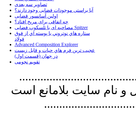
تصاویر سه بعدی
آیا براستی موجودات فضایی وجود دارند؟
اولین آسانسور فضایی
چه اتفاقی برای مریخ افتاد؟
مصاحبه ای با تلسکوپ فضایی Spitzer
ستاره هاي نوتروني با پوسته اي از فوق
فولاد
Advanced Composition Explorer
عجیب ترین فرم هاي حيات و قابل زيست
در جهان (قسمت اول)
تقویم نجومی
................................. استفاده از
و نام سايت بلامانع است
..............................