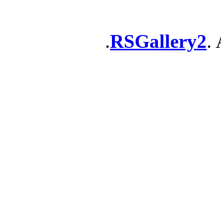
RSGallery2
. 