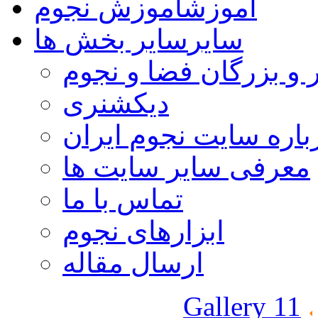
آموزش
آموزش نجوم
سایر
سایر بخش ها
 و بزرگان فضا و نجوم
دیکشنری
باره سایت نجوم ایران
معرفی سایر سایت ها
تماس با ما
ابزارهای نجوم
ارسال مقاله
Gallery 11