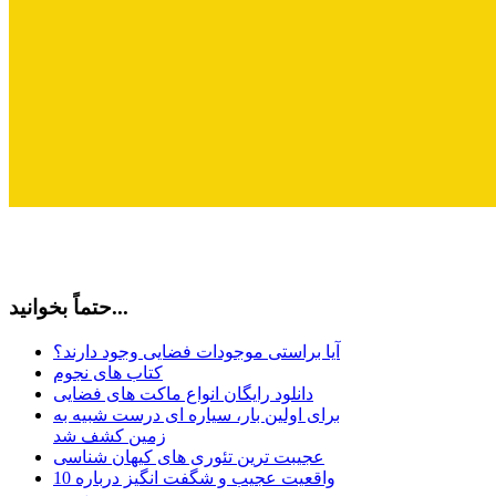
حتماً بخوانید...
آیا براستی موجودات فضایی وجود دارند؟
کتاب های نجوم
دانلود رایگان انواع ماکت های فضایی
برای اولین بار، سیاره ای درست شبیه به
زمین کشف شد
عجیبت ترین تئوری های کیهان شناسی
10 واقعیت عجیب و شگفت انگیز درباره