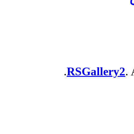
RSGallery2
. 