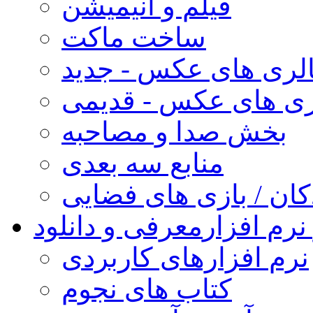
فیلم و انیمیشن
ساخت ماکت
لری های عکس - جدید
ری های عکس - قدیمی
بخش صدا و مصاحبه
منابع سه بعدی
کان / بازی های فضایی
نرم افزار
معرفی و دانلود
نرم افزارهای کاربردی
کتاب های نجوم