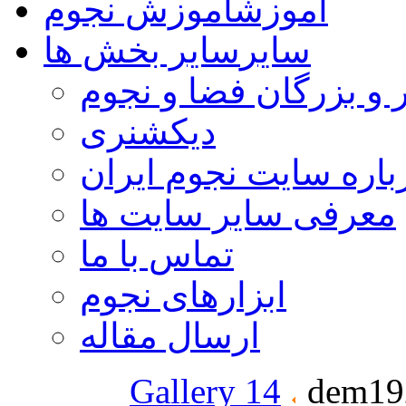
آموزش
آموزش نجوم
سایر
سایر بخش ها
 و بزرگان فضا و نجوم
دیکشنری
باره سایت نجوم ایران
معرفی سایر سایت ها
تماس با ما
ابزارهای نجوم
ارسال مقاله
Gallery 14
dem19