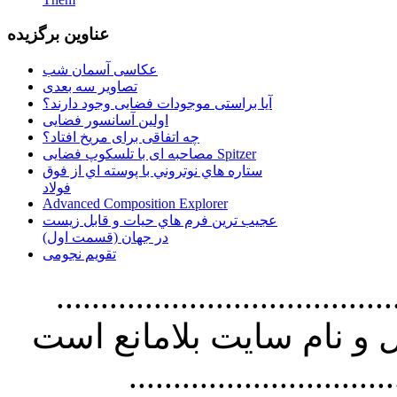
عناوین برگزیده
عکاسی آسمان شب
تصاویر سه بعدی
آیا براستی موجودات فضایی وجود دارند؟
اولین آسانسور فضایی
چه اتفاقی برای مریخ افتاد؟
مصاحبه ای با تلسکوپ فضایی Spitzer
ستاره هاي نوتروني با پوسته اي از فوق
فولاد
Advanced Composition Explorer
عجیب ترین فرم هاي حيات و قابل زيست
در جهان (قسمت اول)
تقویم نجومی
................................. استفاده از
و نام سايت بلامانع است
..............................