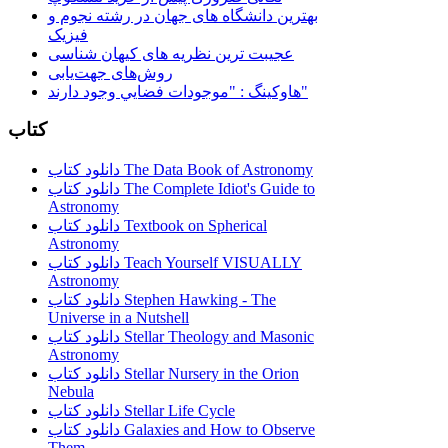
بهترین دانشگاه های جهان در رشته نجوم و
فیزیک
عجیبت ترین نظریه های کیهان شناسی
روش‌های جهت‌یابی
هاوكينگ : "موجودات فضايي وجود دارند"
کتاب
دانلود کتاب The Data Book of Astronomy
دانلود کتاب The Complete Idiot's Guide to
Astronomy
دانلود کتاب Textbook on Spherical
Astronomy
دانلود کتاب Teach Yourself VISUALLY
Astronomy
دانلود کتاب Stephen Hawking - The
Universe in a Nutshell
دانلود کتاب Stellar Theology and Masonic
Astronomy
دانلود کتاب Stellar Nursery in the Orion
Nebula
دانلود کتاب Stellar Life Cycle
دانلود کتاب Galaxies and How to Observe
Them