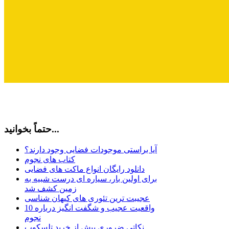
حتماً بخوانید...
آیا براستی موجودات فضایی وجود دارند؟
کتاب های نجوم
دانلود رایگان انواع ماکت های فضایی
برای اولین بار، سیاره ای درست شبیه به
زمین کشف شد
عجیبت ترین تئوری های کیهان شناسی
10 واقعیت عجیب و شگفت انگیز درباره
نجوم
نکاتی ضروری پیش از خرید تلسکوپ