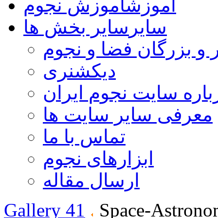
آموزش
آموزش نجوم
سایر
سایر بخش ها
 و بزرگان فضا و نجوم
دیکشنری
باره سایت نجوم ایران
معرفی سایر سایت ها
تماس با ما
ابزارهای نجوم
ارسال مقاله
Gallery 41
Space-Astrono