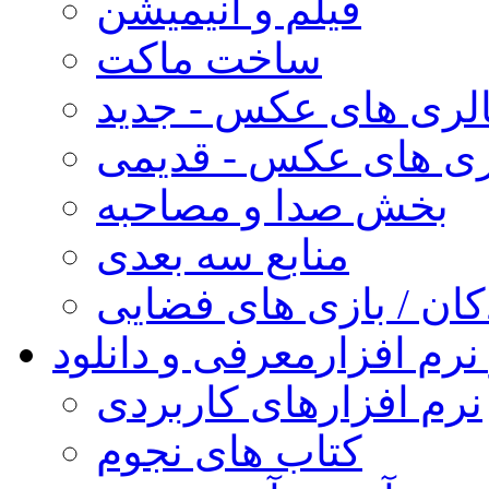
فیلم و انیمیشن
ساخت ماکت
لری های عکس - جدید
ری های عکس - قدیمی
بخش صدا و مصاحبه
منابع سه بعدی
کان / بازی های فضایی
نرم افزار
معرفی و دانلود
نرم افزارهای کاربردی
کتاب های نجوم