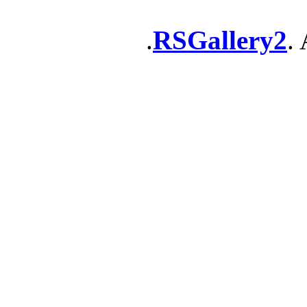
RSGallery2
. 