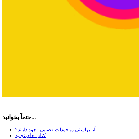
حتماً بخوانید...
آیا براستی موجودات فضایی وجود دارند؟
کتاب های نجوم