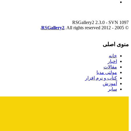
RSGallery2 2.3.0 - SVN 1097
RSGallery2
. All rights reserved.
© 2005 - 2012
منوی اصلی
خانه
اخبار
مقالات
مولتی مدیا
کتاب و نرم افزار
آموزش
سایر