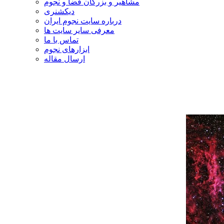
مشاهیر و بزرگان فضا و نجوم
دیکشنری
درباره سایت نجوم ایران
معرفی سایر سایت ها
تماس با ما
ابزارهای نجوم
ارسال مقاله