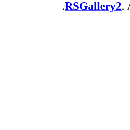
RSGallery2
. 