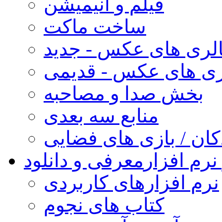
فیلم و انیمیشن
ساخت ماکت
لری های عکس - جدید
ری های عکس - قدیمی
بخش صدا و مصاحبه
منابع سه بعدی
کان / بازی های فضایی
نرم افزار
معرفی و دانلود
نرم افزارهای کاربردی
کتاب های نجوم