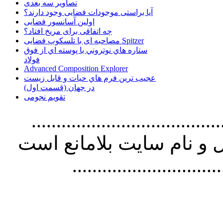
تصاویر سه بعدی
آیا براستی موجودات فضایی وجود دارند؟
اولین آسانسور فضایی
چه اتفاقی برای مریخ افتاد؟
مصاحبه ای با تلسکوپ فضایی Spitzer
ستاره هاي نوتروني با پوسته اي از فوق
فولاد
Advanced Composition Explorer
عجیب ترین فرم هاي حيات و قابل زيست
در جهان (قسمت اول)
تقویم نجومی
................................. استفاده از
و نام سايت بلامانع است
..............................