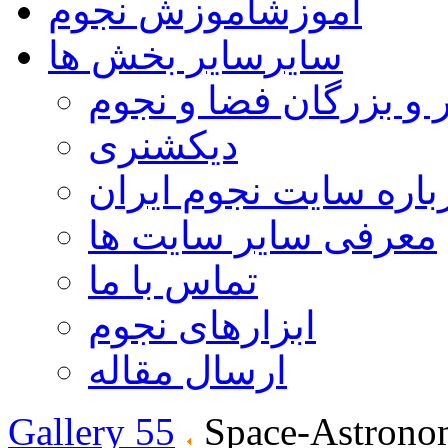
آموزش
آموزش نجوم
سایر
سایر بخش ها
 و بزرگان فضا و نجوم
دیکشنری
باره سایت نجوم ایران
معرفی سایر سایت ها
تماس با ما
ابزارهای نجوم
ارسال مقاله
Gallery 55
Space-Astrono