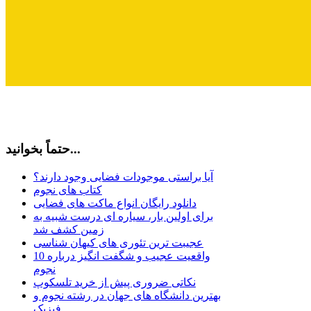
حتماً بخوانید...
آیا براستی موجودات فضایی وجود دارند؟
کتاب های نجوم
دانلود رایگان انواع ماکت های فضایی
برای اولین بار، سیاره ای درست شبیه به
زمین کشف شد
عجیبت ترین تئوری های کیهان شناسی
10 واقعیت عجیب و شگفت انگیز درباره
نجوم
نکاتی ضروری پیش از خرید تلسکوپ
بهترین دانشگاه های جهان در رشته نجوم و
فیزیک