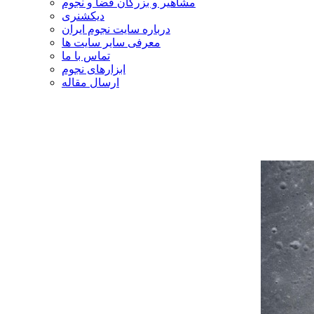
مشاهیر و بزرگان فضا و نجوم
دیکشنری
درباره سایت نجوم ایران
معرفی سایر سایت ها
تماس با ما
ابزارهای نجوم
ارسال مقاله