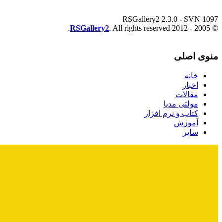
RSGallery2 2.3.0 - SVN 1097
RSGallery2
. All rights reserved.
© 2005 - 2012
منوی اصلی
خانه
اخبار
مقالات
مولتی مدیا
کتاب و نرم افزار
آموزش
سایر