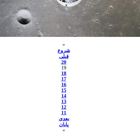
«
شروع
قبلی
20
19
18
17
16
15
14
13
12
11
بعدی
پایان
»