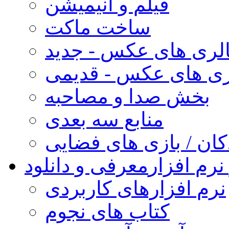
فیلم و انیمیشن
ساخت ماکت
لری های عکس - جدید
ری های عکس - قدیمی
بخش صدا و مصاحبه
منابع سه بعدی
کان / بازی های فضایی
نرم افزار
معرفی و دانلود
نرم افزارهای کاربردی
کتاب های نجوم