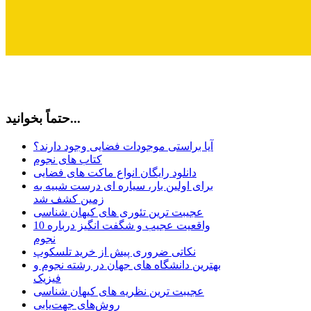
حتماً بخوانید...
آیا براستی موجودات فضایی وجود دارند؟
کتاب های نجوم
دانلود رایگان انواع ماکت های فضایی
برای اولین بار، سیاره ای درست شبیه به
زمین کشف شد
عجیبت ترین تئوری های کیهان شناسی
10 واقعیت عجیب و شگفت انگیز درباره
نجوم
نکاتی ضروری پیش از خرید تلسکوپ
بهترین دانشگاه های جهان در رشته نجوم و
فیزیک
عجیبت ترین نظریه های کیهان شناسی
روش‌های جهت‌یابی