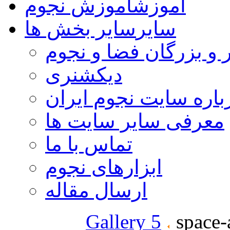
آموزش
آموزش نجوم
سایر
سایر بخش ها
 و بزرگان فضا و نجوم
دیکشنری
باره سایت نجوم ایران
معرفی سایر سایت ها
تماس با ما
ابزارهای نجوم
ارسال مقاله
Gallery 5
space-