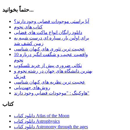
حتماً بخوانید...
آیا براستی موجودات فضایی وجود دارند؟
کتاب های نجوم
دانلود رایگان انواع ماکت های فضایی
برای اولین بار، سیاره ای درست شبیه به
زمین کشف شد
عجیبت ترین تئوری های کیهان شناسی
10 واقعیت عجیب و شگفت انگیز درباره
نجوم
نکاتی ضروری پیش از خرید تلسکوپ
بهترین دانشگاه های جهان در رشته نجوم و
فیزیک
عجیبت ترین نظریه های کیهان شناسی
روش‌های جهت‌یابی
هاوكينگ : "موجودات فضايي وجود دارند"
کتاب
دانلود کتاب Atlas of the Moon
دانلود کتاب Astrophysics
دانلود کتاب Astronomy through the ages