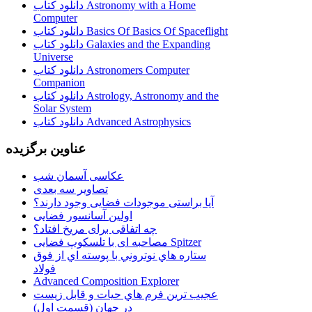
دانلود کتاب Astronomy with a Home
Computer
دانلود کتاب Basics Of Basics Of Spaceflight
دانلود کتاب Galaxies and the Expanding
Universe
دانلود کتاب Astronomers Computer
Companion
دانلود کتاب Astrology, Astronomy and the
Solar System
دانلود کتاب Advanced Astrophysics
عناوین برگزیده
عکاسی آسمان شب
تصاویر سه بعدی
آیا براستی موجودات فضایی وجود دارند؟
اولین آسانسور فضایی
چه اتفاقی برای مریخ افتاد؟
مصاحبه ای با تلسکوپ فضایی Spitzer
ستاره هاي نوتروني با پوسته اي از فوق
فولاد
Advanced Composition Explorer
عجیب ترین فرم هاي حيات و قابل زيست
در جهان (قسمت اول)