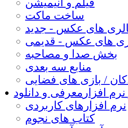
فیلم و انیمیشن
ساخت ماکت
لری های عکس - جدید
ری های عکس - قدیمی
بخش صدا و مصاحبه
منابع سه بعدی
کان / بازی های فضایی
نرم افزار
معرفی و دانلود
نرم افزارهای کاربردی
کتاب های نجوم