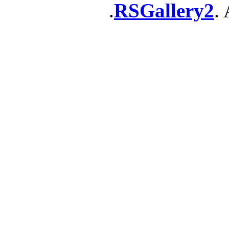
RSGallery2
. 