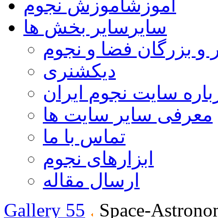
آموزش
آموزش نجوم
سایر
سایر بخش ها
 و بزرگان فضا و نجوم
دیکشنری
باره سایت نجوم ایران
معرفی سایر سایت ها
تماس با ما
ابزارهای نجوم
ارسال مقاله
Gallery 55
Space-Astrono