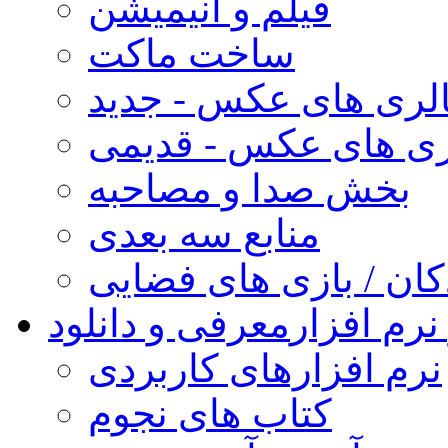
فیلم و انیمیشن
ساخت ماکت
لری های عکس - جدید
ری های عکس - قدیمی
بخش صدا و مصاحبه
منابع سه بعدی
کان / بازی های فضایی
نرم افزار
معرفی و دانلود
نرم افزارهای کاربردی
کتاب های نجوم