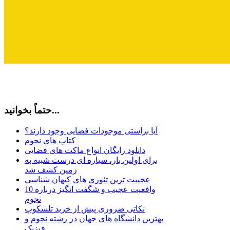
حتماً بخوانید...
آیا براستی موجودات فضایی وجود دارند؟
کتاب های نجوم
دانلود رایگان انواع ماکت های فضایی
برای اولین بار، سیاره ای درست شبیه به
زمین کشف شد
عجیبت ترین تئوری های کیهان شناسی
10 واقعیت عجیب و شگفت انگیز درباره
نجوم
نکاتی ضروری پیش از خرید تلسکوپ
بهترین دانشگاه های جهان در رشته نجوم و
فیزیک