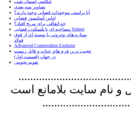
عکاسی آسمان شب
تصاویر سه بعدی
آیا براستی موجودات فضایی وجود دارند؟
اولین آسانسور فضایی
چه اتفاقی برای مریخ افتاد؟
مصاحبه ای با تلسکوپ فضایی Spitzer
ستاره هاي نوتروني با پوسته اي از فوق
فولاد
Advanced Composition Explorer
عجیب ترین فرم هاي حيات و قابل زيست
در جهان (قسمت اول)
تقویم نجومی
................................. استفاده از
و نام سايت بلامانع است
..............................