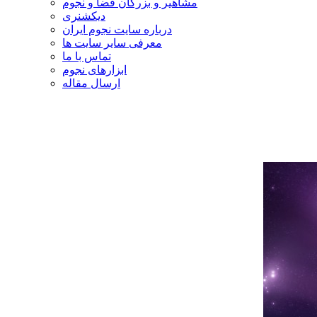
مشاهیر و بزرگان فضا و نجوم
دیکشنری
درباره سایت نجوم ایران
معرفی سایر سایت ها
تماس با ما
ابزارهای نجوم
ارسال مقاله