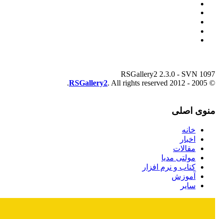
RSGallery2 2.3.0 - SVN 1097
RSGallery2
. All rights reserved.
© 2005 - 2012
منوی اصلی
خانه
اخبار
مقالات
مولتی مدیا
کتاب و نرم افزار
آموزش
سایر